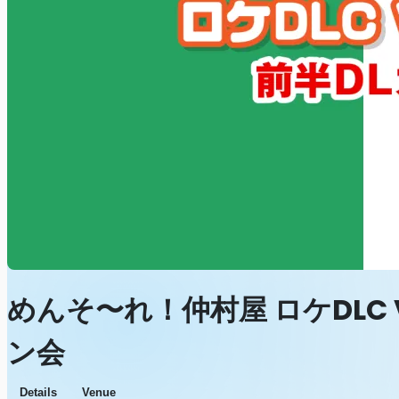
めんそ〜れ！仲村屋 ロケDLC
ン会
Details
Venue