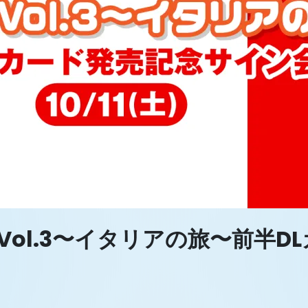
 Vol.3〜イタリアの旅〜前半